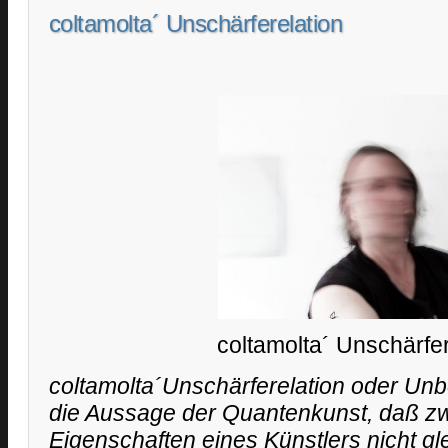
coltamolta´ Unschärferelation
coltamolta´ Unschärfer
coltamolta´Unschärferelation oder Unbe
die Aussage der Quantenkunst, daß z
Eigenschaften eines Künstlers nicht gle