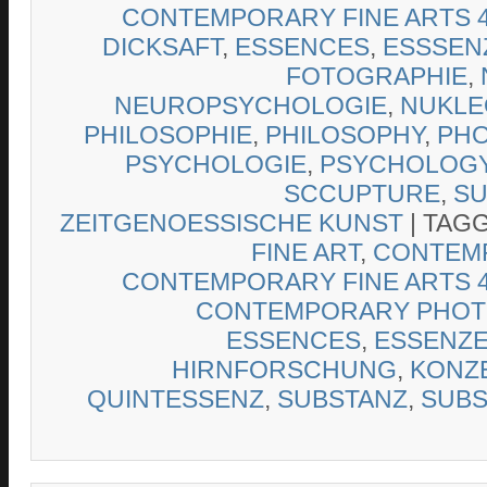
CONTEMPORARY FINE ARTS 4
DICKSAFT
,
ESSENCES
,
ESSSEN
FOTOGRAPHIE
,
NEUROPSYCHOLOGIE
,
NUKLE
PHILOSOPHIE
,
PHILOSOPHY
,
PH
PSYCHOLOGIE
,
PSYCHOLOG
SCCUPTURE
,
SU
ZEITGENOESSISCHE KUNST
|
TAG
FINE ART
,
CONTEMP
CONTEMPORARY FINE ARTS 4
CONTEMPORARY PHO
ESSENCES
,
ESSENZ
HIRNFORSCHUNG
,
KONZ
QUINTESSENZ
,
SUBSTANZ
,
SUBS