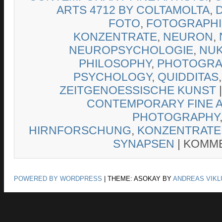
ARTS 4712 BY COLTAMOLTA
,
FOTO
,
FOTOGRAPHI
KONZENTRATE
,
NEURON
,
NEUROPSYCHOLOGIE
,
NU
PHILOSOPHY
,
PHOTOGRA
PSYCHOLOGY
,
QUIDDITAS
ZEITGENOESSISCHE KUNST
CONTEMPORARY FINE 
PHOTOGRAPHY
HIRNFORSCHUNG
,
KONZENTRATE
SYNAPSEN
|
KOMME
POWERED BY WORDPRESS
|
THEME: ASOKAY BY
ANDREAS VIKL