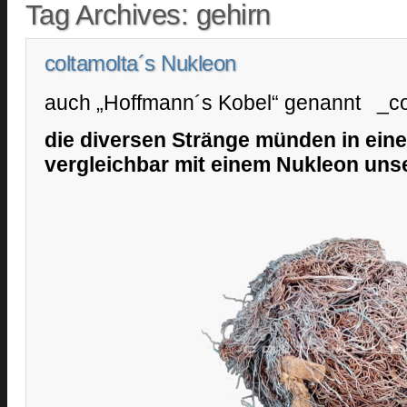
Tag Archives:
gehirn
coltamolta´s Nukleon
auch „Hoffmann´s Kobel“ genannt _c
die diversen Stränge münden in ein
vergleichbar mit einem Nukleon unse