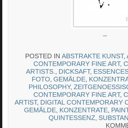
_
POSTED IN
ABSTRAKTE KUNST
,
CONTEMPORARY FINE ART
,
C
ARTISTS.
,
DICKSAFT
,
ESSENCE
FOTO
,
GEMÄLDE
,
KONZENTR
PHILOSOPHY
,
ZEITGENOESSIS
CONTEMPORARY FINE ART
,
C
ARTIST
,
DIGITAL CONTEMPORARY 
GEMÄLDE
,
KONZENTRATE
,
PAIN
QUINTESSENZ
,
SUBSTA
KOMME