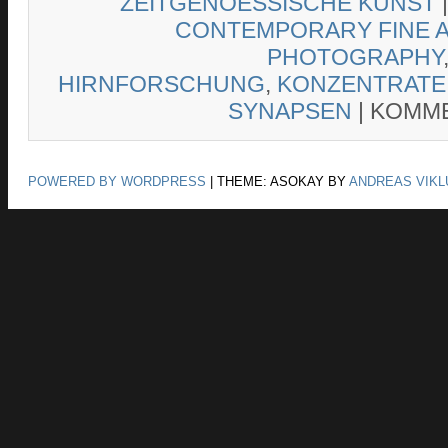
ZEITGENOESSISCHE KUNST
CONTEMPORARY FINE 
PHOTOGRAPHY
HIRNFORSCHUNG
,
KONZENTRATE
SYNAPSEN
|
KOMME
POWERED BY WORDPRESS
|
THEME: ASOKAY BY
ANDREAS VIKL