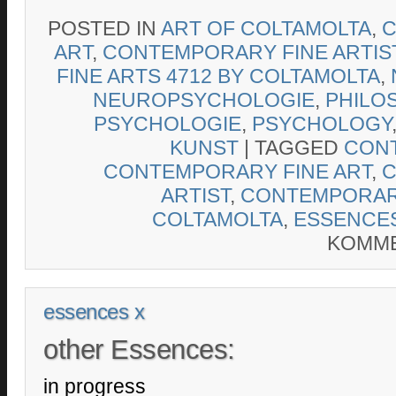
POSTED IN
ART OF COLTAMOLTA
,
C
ART
,
CONTEMPORARY FINE ARTIS
FINE ARTS 4712 BY COLTAMOLTA
,
NEUROPSYCHOLOGIE
,
PHILO
PSYCHOLOGIE
,
PSYCHOLOGY
KUNST
|
TAGGED
CONT
CONTEMPORARY FINE ART
,
C
ARTIST
,
CONTEMPORARY
COLTAMOLTA
,
ESSENCE
KOMME
essences x
other Essences:
in progress