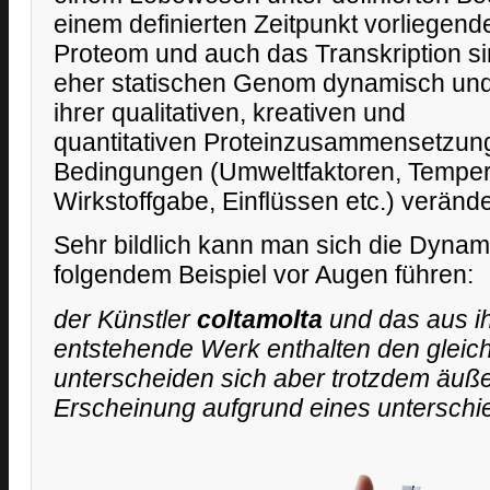
einem definierten Zeitpunkt vorliegend
Proteom und auch das Transkription 
eher statischen Genom dynamisch und
ihrer qualitativen, kreativen und
quantitativen Proteinzusammensetzung
Bedingungen (Umweltfaktoren, Temper
Wirkstoffgabe, Einflüssen etc.) veränd
Sehr bildlich kann man sich die Dyna
folgendem Beispiel vor Augen führen:
der Künstler
coltamolta
und das aus i
entstehende Werk enthalten den gleiche
unterscheiden sich aber trotzdem äußer
Erscheinung aufgrund eines unterschi