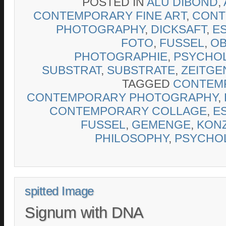
POSTED IN
ALU DIBOND
,
CONTEMPORARY FINE ART
,
CONT
PHOTOGRAPHY
,
DICKSAFT
,
E
FOTO
,
FUSSEL
,
OB
PHOTOGRAPHIE
,
PSYCHO
SUBSTRAT
,
SUBSTRATE
,
ZEITGE
TAGGED
CONTEMP
CONTEMPORARY PHOTOGRAPHY
,
CONTEMPORARY COLLAGE
,
E
FUSSEL
,
GEMENGE
,
KON
PHILOSOPHY
,
PSYCHO
spitted Image
Signum with DNA