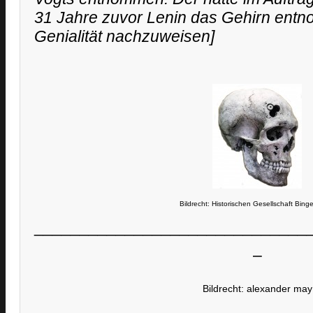
31 Jahre zuvor Lenin das Gehirn ent
Genialität nachzuweisen]
Bildrecht: Historischen Gesellschaft Binge
______________________________
–
Bildrecht: alexander may
–