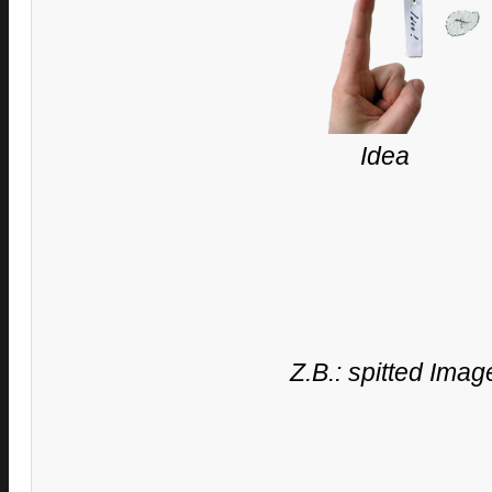
Idea
Z.B.: spitted Im