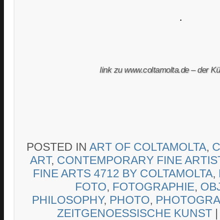
.
link zu www.coltamolta.de – der Kü
POSTED IN
ART OF COLTAMOLTA
,
C
ART
,
CONTEMPORARY FINE ARTIS
FINE ARTS 4712 BY COLTAMOLTA
,
FOTO
,
FOTOGRAPHIE
,
OB
PHILOSOPHY
,
PHOTO
,
PHOTOGRA
ZEITGENOESSISCHE KUNST