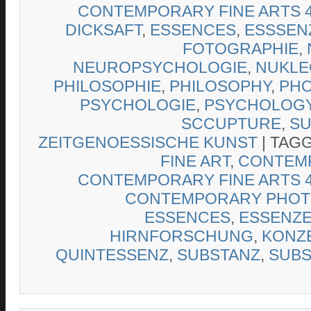
CONTEMPORARY FINE ARTS 4
DICKSAFT
,
ESSENCES
,
ESSSEN
FOTOGRAPHIE
,
NEUROPSYCHOLOGIE
,
NUKLE
PHILOSOPHIE
,
PHILOSOPHY
,
PH
PSYCHOLOGIE
,
PSYCHOLOG
SCCUPTURE
,
SU
ZEITGENOESSISCHE KUNST
|
TAG
FINE ART
,
CONTEMP
CONTEMPORARY FINE ARTS 4
CONTEMPORARY PHO
ESSENCES
,
ESSENZ
HIRNFORSCHUNG
,
KONZ
QUINTESSENZ
,
SUBSTANZ
,
SUBS