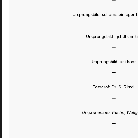
Ursprungsbild: schornsteinfeger-
–
Ursprungsbild: gshdl.uni-ki
–
Ursprungsbild: uni bonn
–
Fotograf: Dr. S. Ritzel
–
Ursprungsfoto: Fuchs, Wolf
–