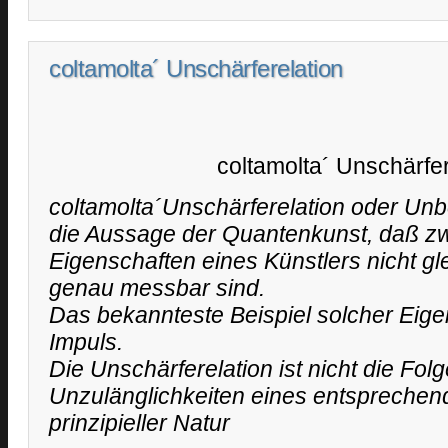
coltamolta´ Unschärferelation
coltamolta´ Unschärfer
coltamolta´Unschärferelation oder Unbe
die Aussage der Quantenkunst, daß z
Eigenschaften eines Künstlers nicht gle
genau messbar sind.
Das bekannteste Beispiel solcher Eige
Impuls.
Die Unschärferelation ist nicht die Fol
Unzulänglichkeiten eines entspreche
prinzipieller Natur