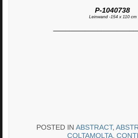
P-1040738
Leinwand -154 x 110 cm
_____________________
POSTED IN
ABSTRACT
,
ABSTR
COLTAMOLTA
,
CONT