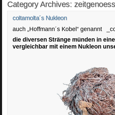
Category Archives:
zeitgenoess
coltamolta´s Nukleon
auch „Hoffmann´s Kobel“ genannt _c
die diversen Stränge münden in ein
vergleichbar mit einem Nukleon unse